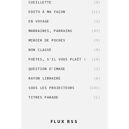
CUEILLETTE
(9)
EDITO À MA FAÇON
(11)
EN VOYAGE
(3)
MARRAINES, PARRAINS
(43)
MIROIR DE POCHES
(9)
NON CLASSÉ
(9)
POÈTES, S'IL VOUS PLAÎT !
(20)
QUESTION D'IMAGE
(3)
RAYON LIBRAIRE
(6)
SOUS LES PROJECTEURS
(103)
TITRES PARADE
(1)
FLUX RSS