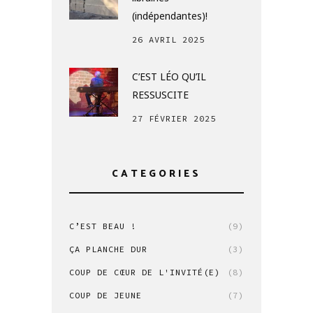
(indépendantes)!
26 AVRIL 2025
C’EST LÉO QU’IL
RESSUSCITE
27 FÉVRIER 2025
CATEGORIES
C’EST BEAU !
(9)
ÇA PLANCHE DUR
(3)
COUP DE CŒUR DE L'INVITÉ(E)
(8)
COUP DE JEUNE
(7)