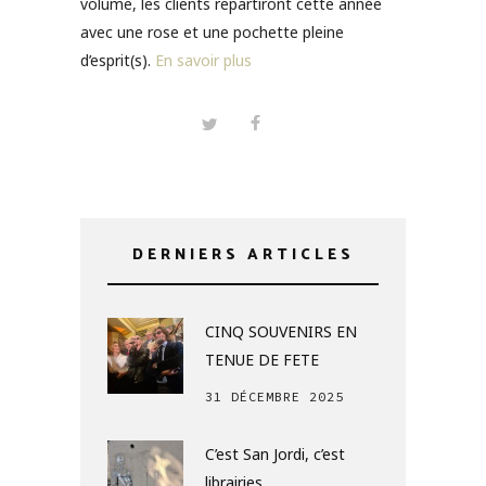
volume, les clients repartiront cette année
avec une rose et une pochette pleine
d’esprit(s).
En savoir plus
DERNIERS ARTICLES
CINQ SOUVENIRS EN
TENUE DE FETE
31 DÉCEMBRE 2025
C’est San Jordi, c’est
librairies