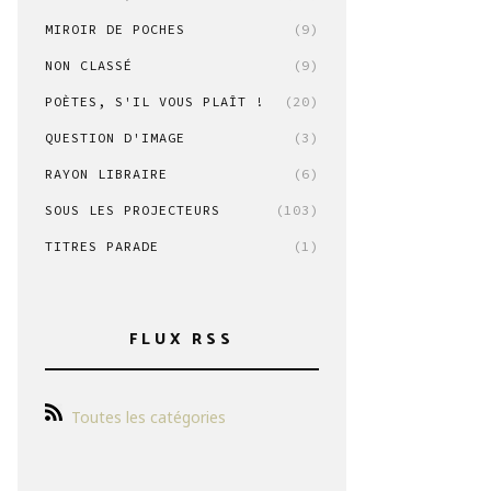
MIROIR DE POCHES
(9)
NON CLASSÉ
(9)
POÈTES, S'IL VOUS PLAÎT !
(20)
QUESTION D'IMAGE
(3)
RAYON LIBRAIRE
(6)
SOUS LES PROJECTEURS
(103)
TITRES PARADE
(1)
FLUX RSS
Toutes les catégories