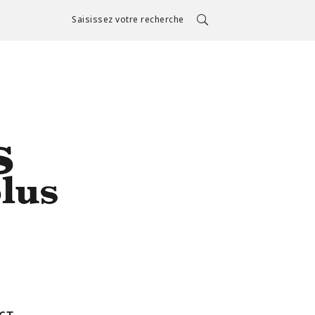
Saisissez votre recherche