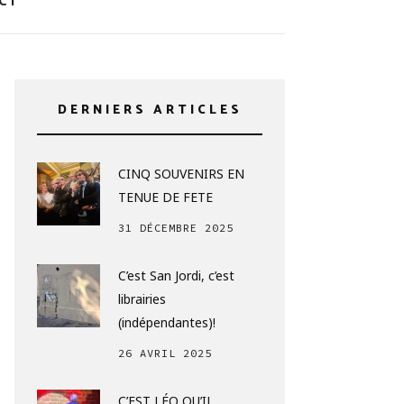
CT
DERNIERS ARTICLES
CINQ SOUVENIRS EN
TENUE DE FETE
31 DÉCEMBRE 2025
C’est San Jordi, c’est
librairies
(indépendantes)!
26 AVRIL 2025
C’EST LÉO QU’IL