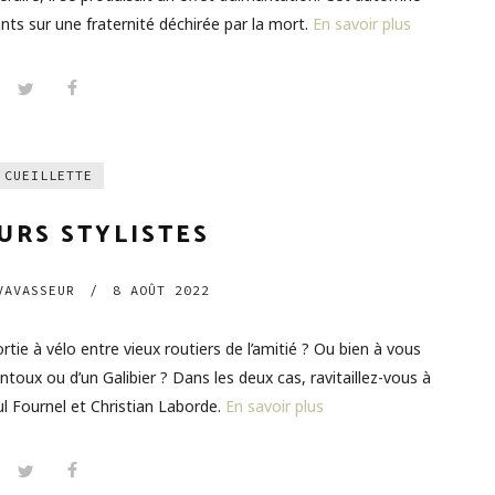
ssants sur une fraternité déchirée par la mort.
En savoir plus
CUEILLETTE
URS STYLISTES
AVASSEUR
/
8 AOÛT 2022
rtie à vélo entre vieux routiers de l’amitié ? Ou bien à vous
ntoux ou d’un Galibier ? Dans les deux cas, ravitaillez-vous à
l Fournel et Christian Laborde.
En savoir plus