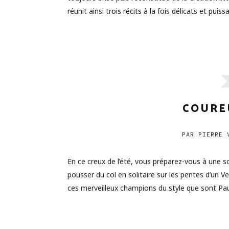
réunit ainsi trois récits à la fois délicats et pui
COURE
PAR
PIERRE V
En ce creux de l’été, vous préparez-vous à une so
pousser du col en solitaire sur les pentes d’un Ve
ces merveilleux champions du style que sont Pau