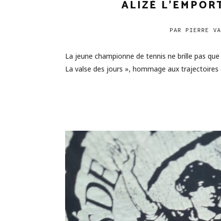
ALIZÉ L’EMPOR
PAR
PIERRE VA
La jeune championne de tennis ne brille pas que su
La valse des jours », hommage aux trajectoires d