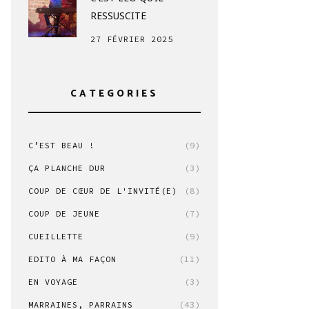
RESSUSCITE
27 FÉVRIER 2025
CATEGORIES
C’EST BEAU !
(9)
ÇA PLANCHE DUR
(3)
COUP DE CŒUR DE L'INVITÉ(E)
(8)
COUP DE JEUNE
(7)
CUEILLETTE
(9)
EDITO À MA FAÇON
(11)
EN VOYAGE
(3)
MARRAINES, PARRAINS
(43)