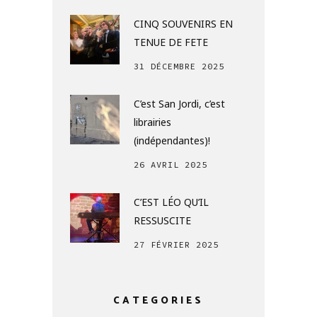
CINQ SOUVENIRS EN
TENUE DE FETE
31 DÉCEMBRE 2025
C’est San Jordi, c’est
librairies
(indépendantes)!
26 AVRIL 2025
C’EST LÉO QU’IL
RESSUSCITE
27 FÉVRIER 2025
CATEGORIES