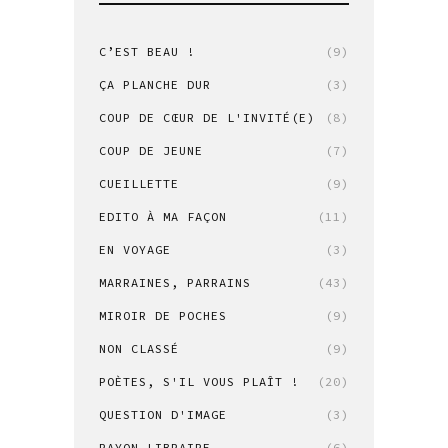
C’EST BEAU !
(9)
ÇA PLANCHE DUR
(3)
COUP DE CŒUR DE L'INVITÉ(E)
(8)
COUP DE JEUNE
(7)
CUEILLETTE
(9)
EDITO À MA FAÇON
(11)
EN VOYAGE
(3)
MARRAINES, PARRAINS
(43)
MIROIR DE POCHES
(9)
NON CLASSÉ
(9)
POÈTES, S'IL VOUS PLAÎT !
(20)
QUESTION D'IMAGE
(3)
RAYON LIBRAIRE
(6)