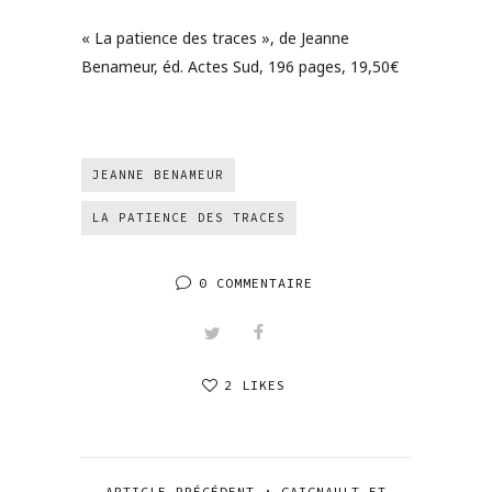
« La patience des traces », de Jeanne
Benameur, éd. Actes Sud, 196 pages, 19,50€
JEANNE BENAMEUR
LA PATIENCE DES TRACES
0 COMMENTAIRE
2 LIKES
ARTICLE PRÉCÉDENT : GAIGNAULT ET