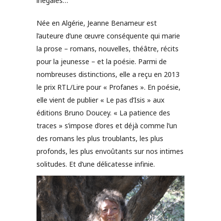
inégales…
Née en Algérie, Jeanne Benameur est
l’auteure d’une œuvre conséquente qui marie
la prose – romans, nouvelles, théâtre, récits
pour la jeunesse – et la poésie. Parmi de
nombreuses distinctions, elle a reçu en 2013
le prix RTL/Lire pour « Profanes ». En poésie,
elle vient de publier « Le pas d’Isis » aux
éditions Bruno Doucey. « La patience des
traces » s’impose d’ores et déjà comme l’un
des romans les plus troublants, les plus
profonds, les plus envoûtants sur nos intimes
solitudes. Et d’une délicatesse infinie.