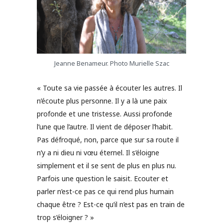
Jeanne Benameur. Photo Murielle Szac
« Toute sa vie passée à écouter les autres. Il
n’écoute plus personne. Il y a là une paix
profonde et une tristesse. Aussi profonde
l’une que l’autre. Il vient de déposer l’habit.
Pas défroqué, non, parce que sur sa route il
n’y a ni dieu ni vœu éternel. Il s’éloigne
simplement et il se sent de plus en plus nu.
Parfois une question le saisit. Ecouter et
parler n’est-ce pas ce qui rend plus humain
chaque être ? Est-ce qu’il n’est pas en train de
trop s’éloigner ? »