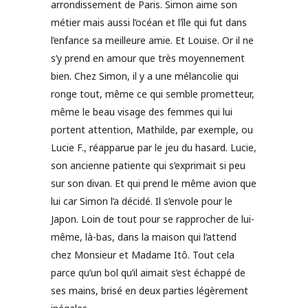
arrondissement de Paris. Simon aime son
métier mais aussi l’océan et l’île qui fut dans
l’enfance sa meilleure amie. Et Louise. Or il ne
s’y prend en amour que très moyennement
bien. Chez Simon, il y a une mélancolie qui
ronge tout, même ce qui semble prometteur,
même le beau visage des femmes qui lui
portent attention, Mathilde, par exemple, ou
Lucie F., réapparue par le jeu du hasard. Lucie,
son ancienne patiente qui s’exprimait si peu
sur son divan. Et qui prend le même avion que
lui car Simon l’a décidé. Il s’envole pour le
Japon. Loin de tout pour se rapprocher de lui-
même, là-bas, dans la maison qui l’attend
chez Monsieur et Madame Itô. Tout cela
parce qu’un bol qu’il aimait s’est échappé de
ses mains, brisé en deux parties légèrement