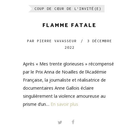
COUP DE CŒUR DE L'INVITÉ(E)
FLAMME FATALE
PAR
PIERRE VAVASSEUR
/
3 DÉCEMBRE
2022
Après « Mes trente glorieuses » récompensé
par le Prix Anna de Noailles de l’Académie
Française, la journaliste et réalisatrice de
documentaires Anne Gallois éclaire
singulièrement la violence amoureuse au
prisme d’un…
En savoir plus