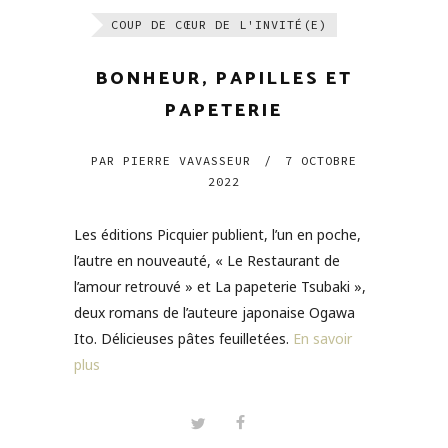
COUP DE CŒUR DE L'INVITÉ(E)
BONHEUR, PAPILLES ET
PAPETERIE
PAR
PIERRE VAVASSEUR
/
7 OCTOBRE
2022
Les éditions Picquier publient, l’un en poche,
l’autre en nouveauté, « Le Restaurant de
l’amour retrouvé » et La papeterie Tsubaki »,
deux romans de l’auteure japonaise Ogawa
Ito. Délicieuses pâtes feuilletées.
En savoir
plus