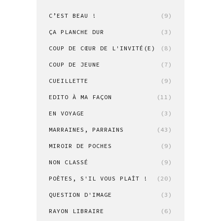
C’EST BEAU !
(9)
ÇA PLANCHE DUR
(3)
COUP DE CŒUR DE L'INVITÉ(E)
(8)
COUP DE JEUNE
(7)
CUEILLETTE
(9)
EDITO À MA FAÇON
(11)
EN VOYAGE
(3)
MARRAINES, PARRAINS
(43)
MIROIR DE POCHES
(9)
NON CLASSÉ
(9)
POÈTES, S'IL VOUS PLAÎT !
(20)
QUESTION D'IMAGE
(3)
RAYON LIBRAIRE
(6)