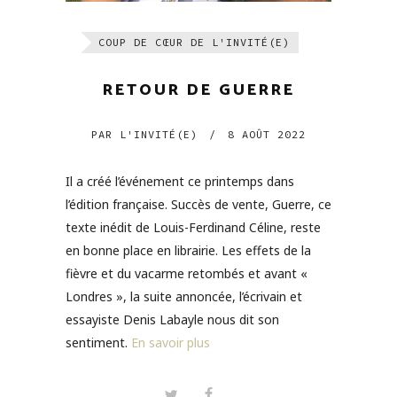
COUP DE CŒUR DE L'INVITÉ(E)
RETOUR DE GUERRE
PAR
L'INVITÉ(E)
/
8 AOÛT 2022
Il a créé l’événement ce printemps dans
l’édition française. Succès de vente, Guerre, ce
texte inédit de Louis-Ferdinand Céline, reste
en bonne place en librairie. Les effets de la
fièvre et du vacarme retombés et avant «
Londres », la suite annoncée, l’écrivain et
essayiste Denis Labayle nous dit son
sentiment.
En savoir plus