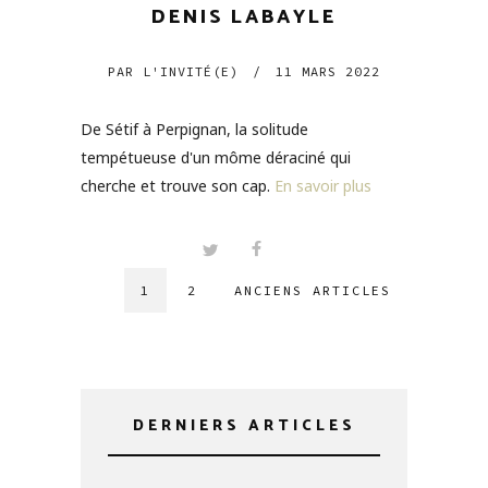
DENIS LABAYLE
PAR
L'INVITÉ(E)
/
11 MARS 2022
De Sétif à Perpignan, la solitude
tempétueuse d'un môme déraciné qui
cherche et trouve son cap.
En savoir plus
1
2
ANCIENS ARTICLES
DERNIERS ARTICLES