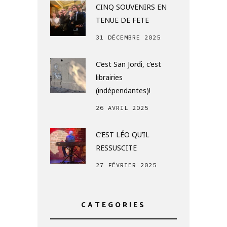
CINQ SOUVENIRS EN
TENUE DE FETE
31 DÉCEMBRE 2025
C’est San Jordi, c’est
librairies
(indépendantes)!
26 AVRIL 2025
C’EST LÉO QU’IL
RESSUSCITE
27 FÉVRIER 2025
CATEGORIES