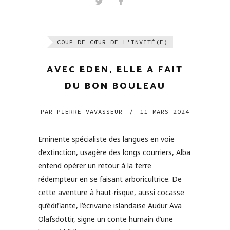
COUP DE CŒUR DE L'INVITÉ(E)
AVEC EDEN, ELLE A FAIT
DU BON BOULEAU
PAR
PIERRE VAVASSEUR
/
11 MARS 2024
Eminente spécialiste des langues en voie
d’extinction, usagère des longs courriers, Alba
entend opérer un retour à la terre
rédempteur en se faisant arboricultrice. De
cette aventure à haut-risque, aussi cocasse
qu’édifiante, l’écrivaine islandaise Audur Ava
Olafsdottir, signe un conte humain d’une