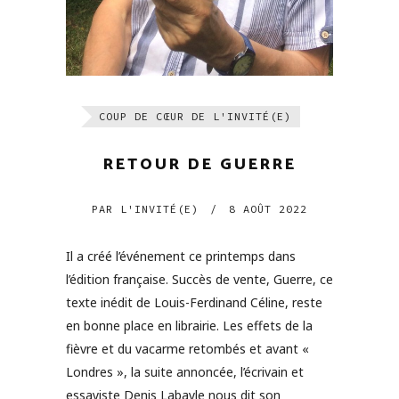
COUP DE CŒUR DE L'INVITÉ(E)
RETOUR DE GUERRE
PAR
L'INVITÉ(E)
/
8 AOÛT 2022
Il a créé l’événement ce printemps dans
l’édition française. Succès de vente, Guerre, ce
texte inédit de Louis-Ferdinand Céline, reste
en bonne place en librairie. Les effets de la
fièvre et du vacarme retombés et avant «
Londres », la suite annoncée, l’écrivain et
essayiste Denis Labayle nous dit son