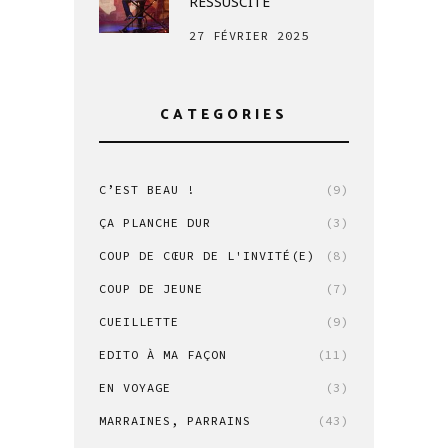
RESSUSCITE
27 FÉVRIER 2025
CATEGORIES
C’EST BEAU !
(9)
ÇA PLANCHE DUR
(3)
COUP DE CŒUR DE L'INVITÉ(E)
(8)
COUP DE JEUNE
(7)
CUEILLETTE
(9)
EDITO À MA FAÇON
(11)
EN VOYAGE
(3)
MARRAINES, PARRAINS
(43)