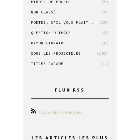
MIROIR DE POCHES
(9)
NON CLASSÉ
(9)
POÈTES, S'IL VOUS PLAÎT !
(20)
QUESTION D'IMAGE
(3)
RAYON LIBRAIRE
(6)
SOUS LES PROJECTEURS
(103)
TITRES PARADE
(1)
FLUX RSS
Toutes les catégories
LES ARTICLES LES PLUS