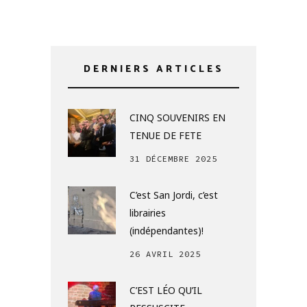
DERNIERS ARTICLES
CINQ SOUVENIRS EN
TENUE DE FETE
31 DÉCEMBRE 2025
C’est San Jordi, c’est
librairies
(indépendantes)!
26 AVRIL 2025
C’EST LÉO QU’IL