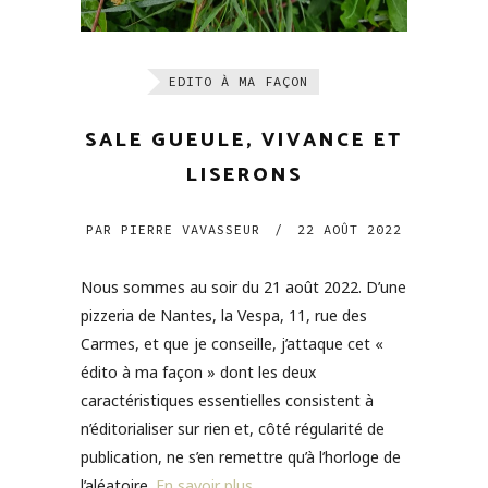
EDITO À MA FAÇON
SALE GUEULE, VIVANCE ET
LISERONS
PAR
PIERRE VAVASSEUR
/
22 AOÛT 2022
Nous sommes au soir du 21 août 2022. D’une
pizzeria de Nantes, la Vespa, 11, rue des
Carmes, et que je conseille, j’attaque cet «
édito à ma façon » dont les deux
caractéristiques essentielles consistent à
n’éditorialiser sur rien et, côté régularité de
publication, ne s’en remettre qu’à l’horloge de
l’aléatoire.
En savoir plus