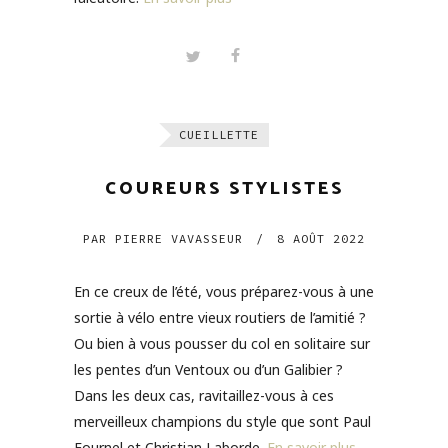
CUEILLETTE
COUREURS STYLISTES
PAR
PIERRE VAVASSEUR
/
8 AOÛT 2022
En ce creux de l’été, vous préparez-vous à une
sortie à vélo entre vieux routiers de l’amitié ?
Ou bien à vous pousser du col en solitaire sur
les pentes d’un Ventoux ou d’un Galibier ?
Dans les deux cas, ravitaillez-vous à ces
merveilleux champions du style que sont Paul
Fournel et Christian Laborde.
En savoir plus