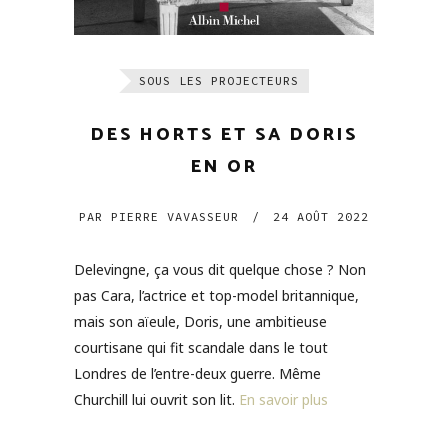
SOUS LES PROJECTEURS
DES HORTS ET SA DORIS
EN OR
PAR
PIERRE VAVASSEUR
/
24 AOÛT 2022
Delevingne, ça vous dit quelque chose ? Non
pas Cara, l’actrice et top-model britannique,
mais son aïeule, Doris, une ambitieuse
courtisane qui fit scandale dans le tout
Londres de l’entre-deux guerre. Même
Churchill lui ouvrit son lit.
En savoir plus