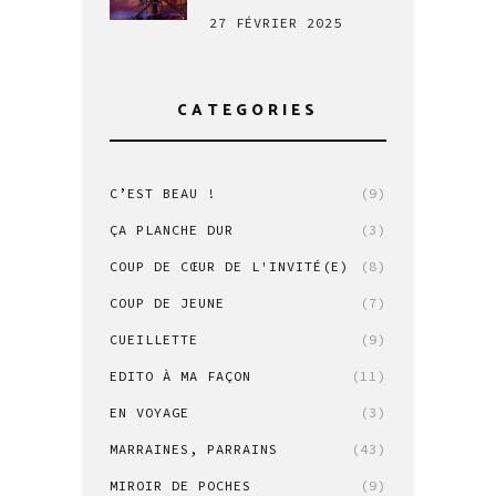
27 FÉVRIER 2025
CATEGORIES
C’EST BEAU !
(9)
ÇA PLANCHE DUR
(3)
COUP DE CŒUR DE L'INVITÉ(E)
(8)
COUP DE JEUNE
(7)
CUEILLETTE
(9)
EDITO À MA FAÇON
(11)
EN VOYAGE
(3)
MARRAINES, PARRAINS
(43)
MIROIR DE POCHES
(9)