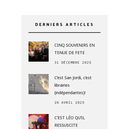
DERNIERS ARTICLES
CINQ SOUVENIRS EN
TENUE DE FETE
31 DÉCEMBRE 2025
C’est San Jordi, c’est
librairies
(indépendantes)!
26 AVRIL 2025
C’EST LÉO QU’IL
RESSUSCITE