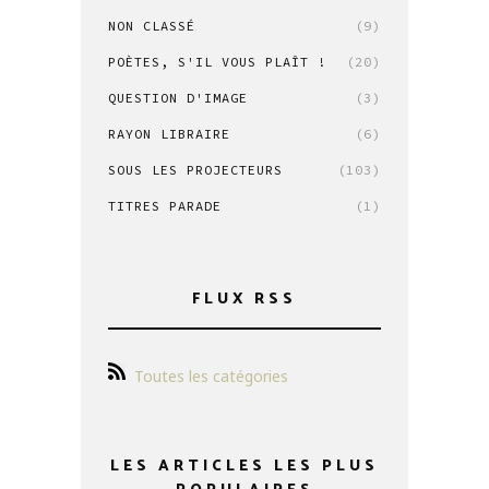
NON CLASSÉ
(9)
POÈTES, S'IL VOUS PLAÎT !
(20)
QUESTION D'IMAGE
(3)
RAYON LIBRAIRE
(6)
SOUS LES PROJECTEURS
(103)
TITRES PARADE
(1)
FLUX RSS
Toutes les catégories
LES ARTICLES LES PLUS