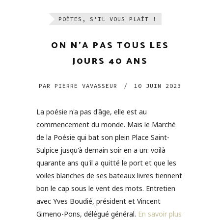
POÈTES, S'IL VOUS PLAÎT !
ON N’A PAS TOUS LES
J0URS 40 ANS
PAR
PIERRE VAVASSEUR
/
10 JUIN 2023
La poésie n'a pas d'âge, elle est au
commencement du monde. Mais le Marché
de la Poésie qui bat son plein Place Saint-
Sulpice jusqu'à demain soir en a un: voilà
quarante ans qu'il a quitté le port et que les
voiles blanches de ses bateaux livres tiennent
bon le cap sous le vent des mots. Entretien
avec Yves Boudié, président et Vincent
Gimeno-Pons, délégué général.
En savoir plus