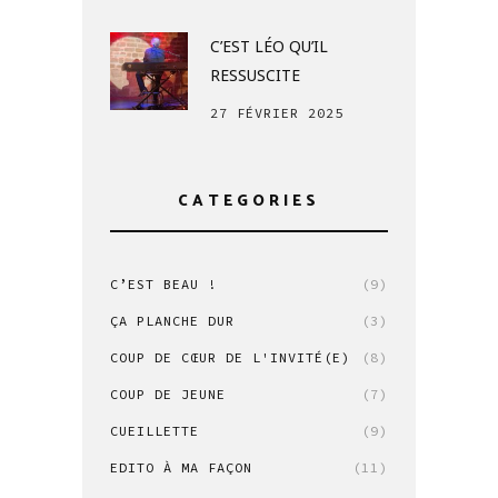
C’EST LÉO QU’IL
RESSUSCITE
27 FÉVRIER 2025
CATEGORIES
C’EST BEAU !
(9)
ÇA PLANCHE DUR
(3)
COUP DE CŒUR DE L'INVITÉ(E)
(8)
COUP DE JEUNE
(7)
CUEILLETTE
(9)
EDITO À MA FAÇON
(11)