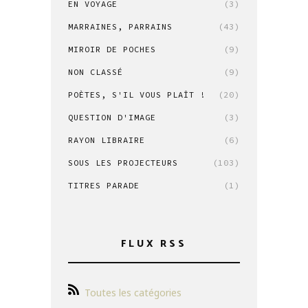
EN VOYAGE
(3)
MARRAINES, PARRAINS
(43)
MIROIR DE POCHES
(9)
NON CLASSÉ
(9)
POÈTES, S'IL VOUS PLAÎT !
(20)
QUESTION D'IMAGE
(3)
RAYON LIBRAIRE
(6)
SOUS LES PROJECTEURS
(103)
TITRES PARADE
(1)
FLUX RSS
Toutes les catégories