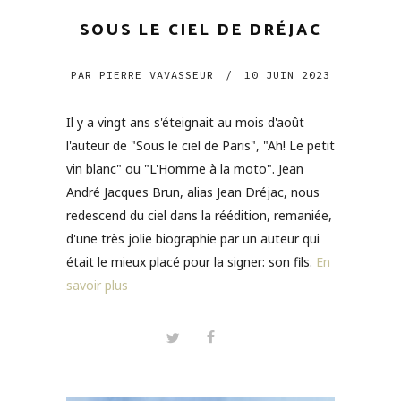
SOUS LE CIEL DE DRÉJAC
PAR
PIERRE VAVASSEUR
/
10 JUIN 2023
Il y a vingt ans s'éteignait au mois d'août
l'auteur de "Sous le ciel de Paris", "Ah! Le petit
vin blanc" ou "L'Homme à la moto". Jean
André Jacques Brun, alias Jean Dréjac, nous
redescend du ciel dans la réédition, remaniée,
d'une très jolie biographie par un auteur qui
était le mieux placé pour la signer: son fils.
En
savoir plus