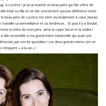
, à Lucrèce ! Je lui ai inventé un beau-père qui fait office de
 elle était sa fille et ne fait strictement aucune différence entre
s, le beau-père de Lucrèce me tient viscéralement à cœur. J’aurais
Je travaille sa bienveillance et sa tendresse… Et puis il y a Boubé,
comme la mère de mon père, aime la carpe farcie et la vodka !
 à elle ressemble à ma grand-mère maternelle qui avait une
détestait pas son kir quotidien ! Les deux grands-mères ont un
 trinquent « à la vie » !