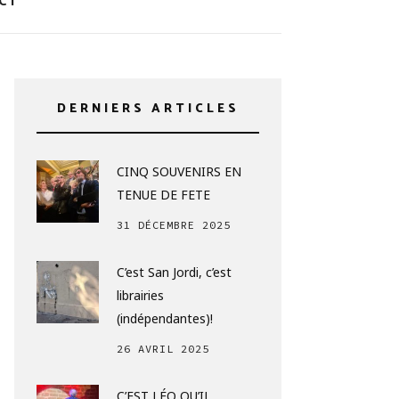
CT
DERNIERS ARTICLES
CINQ SOUVENIRS EN
TENUE DE FETE
31 DÉCEMBRE 2025
C’est San Jordi, c’est
librairies
(indépendantes)!
26 AVRIL 2025
C’EST LÉO QU’IL