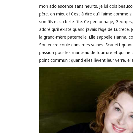
mon adolescence sans heurts. Je lui dois beaucoup
père, en mieux ! C’est à dire qu’il l’aime comme si
son fils et sa belle-fille. Ce personnage, George
adoré qu’il existe quand j’avais l’âge de Lucrèce. 
la grand-mère paternelle. Elle s’appelle Hanna, 
Son encre coule dans mes veines. Scarlett quant
passion pour les manteau de fourrure et qui ne 
point commun : quand elles lèvent leur verre, elles