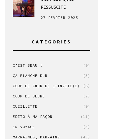
RESSUSCITE
27 FÉVRIER 2025
CATEGORIES
C’EST BEAU !
(9)
ÇA PLANCHE DUR
(3)
COUP DE CŒUR DE L'INVITÉ(E)
(8)
COUP DE JEUNE
(7)
CUEILLETTE
(9)
EDITO À MA FAÇON
(11)
EN VOYAGE
(3)
MARRAINES, PARRAINS
(43)