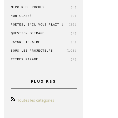
MIROIR DE POCHES
(9)
NON CLASSÉ
(9)
POÈTES, S'IL VOUS PLAÎT !
(20)
QUESTION D'IMAGE
(3)
RAYON LIBRAIRE
(6)
SOUS LES PROJECTEURS
(103)
TITRES PARADE
(1)
FLUX RSS
Toutes les catégories