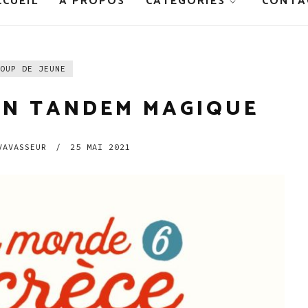
CCUEIL
À PROPOS
CATÉGORIES
CONTA
OUP DE JEUNE
ON TANDEM MAGIQUE
AVASSEUR
/
25 MAI 2021