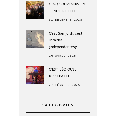
CINQ SOUVENIRS EN
TENUE DE FETE
31 DÉCEMBRE 2025
C’est San Jordi, c’est
librairies
(indépendantes)!
26 AVRIL 2025
C’EST LÉO QU’IL
RESSUSCITE
27 FÉVRIER 2025
CATEGORIES