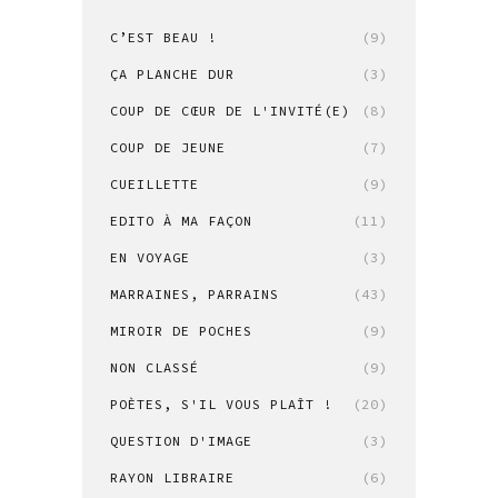
C’EST BEAU !
(9)
ÇA PLANCHE DUR
(3)
COUP DE CŒUR DE L'INVITÉ(E)
(8)
COUP DE JEUNE
(7)
CUEILLETTE
(9)
EDITO À MA FAÇON
(11)
EN VOYAGE
(3)
MARRAINES, PARRAINS
(43)
MIROIR DE POCHES
(9)
NON CLASSÉ
(9)
POÈTES, S'IL VOUS PLAÎT !
(20)
QUESTION D'IMAGE
(3)
RAYON LIBRAIRE
(6)