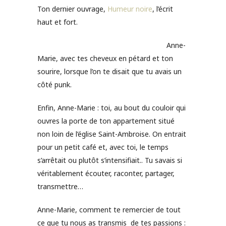
Ton dernier ouvrage,
Humeur noire
, l’écrit
haut et fort.
Anne-
Marie, avec tes cheveux en pétard et ton
sourire, lorsque l’on te disait que tu avais un
côté punk.
Enfin, Anne-Marie : toi, au bout du couloir qui
ouvres la porte de ton appartement situé
non loin de l’église Saint-Ambroise. On entrait
pour un petit café et, avec toi, le temps
s’arrêtait ou plutôt s’intensifiait.. Tu savais si
véritablement écouter, raconter, partager,
transmettre…
Anne-Marie, comment te remercier de tout
ce que tu nous as transmis de tes passions :