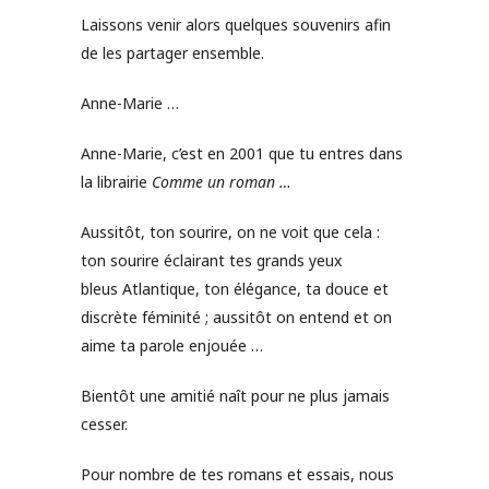
Laissons venir alors quelques souvenirs afin
de les partager ensemble.
Anne-Marie …
Anne-Marie, c’est en 2001 que tu entres dans
la librairie
Comme un roman …
Aussitôt, ton sourire, on ne voit que cela :
ton sourire éclairant tes grands yeux
bleus Atlantique, ton élégance, ta douce et
discrète féminité ; aussitôt on entend et on
aime ta parole enjouée …
Bientôt une amitié naît pour ne plus jamais
cesser.
Pour nombre de tes romans et essais, nous