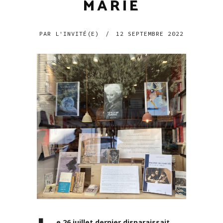
MARIE
PAR
L'INVITÉ(E)
/
12 SEPTEMBRE 2022
e 26 juillet dernier disparaissait