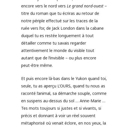
encore vers le nord vers
Le grand nord-ouest
–
titre du roman que tu écriras au retour de
notre périple effectué sur les traces de la
ruée vers l’or, de Jack London dans la cabane
duquel tu es restée longuement à tout
détailler comme tu savais regarder
attentivement le monde du visible tout
autant que de l’invisible – ou plus encore
peut-être même.
Et puis encore là-bas dans le Yukon quand toi,
seule, tu as aperçu L’OURS, quand tu nous as
raconté l’animal, sa démarche souple, comme
en suspens au-dessus du sol … Anne-Marie …
Tes mots toujours si justes et si vivants, si
précis et donnant à voir un réel souvent
métaphorisé où venait éclore, en nos yeux, la