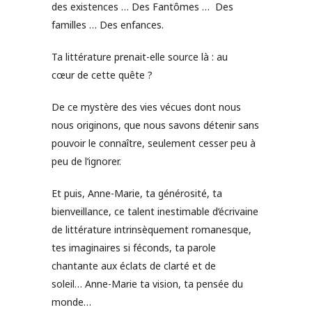
des existences … Des Fantômes … Des
familles … Des enfances.
Ta littérature prenait-elle source là : au
cœur de cette quête ?
De ce mystère des vies vécues dont nous
nous originons, que nous savons détenir sans
pouvoir le connaître, seulement cesser peu à
peu de l’ignorer.
Et puis, Anne-Marie, ta générosité, ta
bienveillance, ce talent inestimable d’écrivaine
de littérature intrinsèquement romanesque,
tes imaginaires si féconds, ta parole
chantante aux éclats de clarté et de
soleil… Anne-Marie ta vision, ta pensée du
monde…