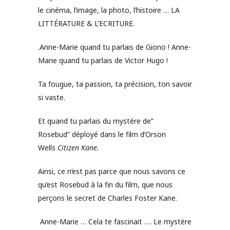
le cinéma, l’image, la photo, l’histoire … LA
LITTÉRATURE & L’ECRITURE.
.Anne-Marie quand tu parlais de Giono ! Anne-
Marie quand tu parlais de Victor Hugo !
Ta fougue, ta passion, ta précision, ton savoir
si vaste.
Et quand tu parlais du mystère de”
Rosebud” déployé dans le film d’Orson
Wells
Citizen Kane.
Ainsi, ce n’est pas parce que nous savons ce
qu’est Rosebud à la fin du film, que nous
perçons le secret de Charles Foster Kane.
Anne-Marie … Cela te fascinait …. Le mystère