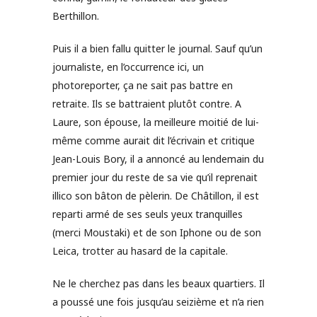
Berthillon.
Puis il a bien fallu quitter le journal. Sauf qu’un
journaliste, en l’occurrence ici, un
photoreporter, ça ne sait pas battre en
retraite. Ils se battraient plutôt contre. A
Laure, son épouse, la meilleure moitié de lui-
même comme aurait dit l’écrivain et critique
Jean-Louis Bory, il a annoncé au lendemain du
premier jour du reste de sa vie qu’il reprenait
illico son bâton de pèlerin. De Châtillon, il est
reparti armé de ses seuls yeux tranquilles
(merci Moustaki) et de son Iphone ou de son
Leica, trotter au hasard de la capitale.
Ne le cherchez pas dans les beaux quartiers. Il
a poussé une fois jusqu’au seizième et n’a rien