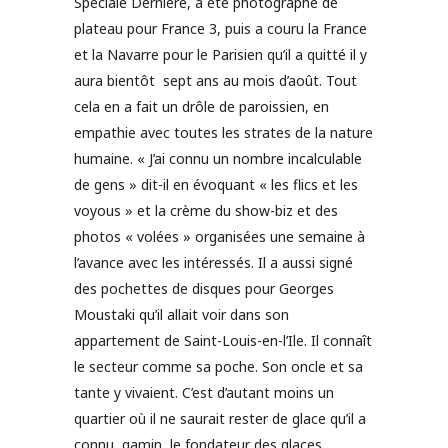
Spéciale Dernière, a été photographe de
plateau pour France 3, puis a couru la France
et la Navarre pour le Parisien qu’il a quitté il y
aura bientôt sept ans au mois d’août. Tout
cela en a fait un drôle de paroissien, en
empathie avec toutes les strates de la nature
humaine. « J’ai connu un nombre incalculable
de gens » dit-il en évoquant « les flics et les
voyous » et la crème du show-biz et des
photos « volées » organisées une semaine à
l’avance avec les intéressés. Il a aussi signé
des pochettes de disques pour Georges
Moustaki qu’il allait voir dans son
appartement de Saint-Louis-en-l’Ile. Il connaît
le secteur comme sa poche. Son oncle et sa
tante y vivaient. C’est d’autant moins un
quartier où il ne saurait rester de glace qu’il a
connu, gamin, le fondateur des glaces