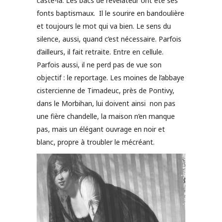
caste-là. Les bacs de révélateur ont été ses
fonts baptismaux. Il le sourire en bandoulière
et toujours le mot qui va bien. Le sens du
silence, aussi, quand c’est nécessaire. Parfois
d’ailleurs, il fait retraite. Entre en cellule.
Parfois aussi, il ne perd pas de vue son
objectif : le reportage. Les moines de l’abbaye
cistercienne de Timadeuc, près de Pontivy,
dans le Morbihan, lui doivent ainsi non pas
une fière chandelle, la maison n’en manque
pas, mais un élégant ouvrage en noir et
blanc, propre à troubler le mécréant.