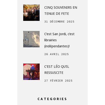
CINQ SOUVENIRS EN
TENUE DE FETE
31 DÉCEMBRE 2025
C’est San Jordi, c’est
librairies
(indépendantes)!
26 AVRIL 2025
C’EST LÉO QU’IL
RESSUSCITE
27 FÉVRIER 2025
CATEGORIES