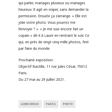
qui parler, mariages pluvieux ou mariages
heureux. Il agit en sniper, sans demander la
permission. Ensuite ça s’arrange. « Elle est
jolie votre photo. Vous pourrez me
l’envoyer ? ». « Je me suis encore fait un
copain » dit-il à Laure en rentrant le soir. Ce
qui, en près de vingt-cinq-mille photos, finit
par faire du monde.
Prochaine exposition :
Objectif Bastille, 11 rue Jules César, 75012
Paris.
Du 27 mai au 29 Juillet 2021.
AUBOIROUX
PARIS
PHOTO