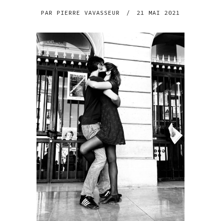
PAR
PIERRE VAVASSEUR
/
21 MAI 2021