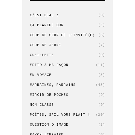
C’EST BEAU !
(9)
ÇA PLANCHE DUR
(3)
COUP DE CŒUR DE L'INVITÉ(E)
(8)
COUP DE JEUNE
(7)
CUEILLETTE
(9)
EDITO À MA FAÇON
(11)
EN VOYAGE
(3)
MARRAINES, PARRAINS
(43)
MIROIR DE POCHES
(9)
NON CLASSÉ
(9)
POÈTES, S'IL VOUS PLAÎT !
(20)
QUESTION D'IMAGE
(3)
RAYON LIBRAIRE
(6)