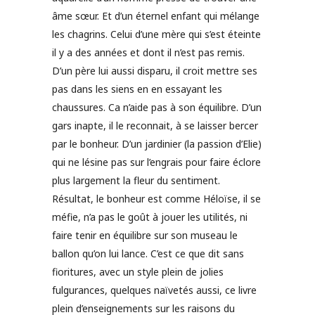
âme sœur. Et d’un éternel enfant qui mélange
les chagrins. Celui d’une mère qui s’est éteinte
il y a des années et dont il n’est pas remis.
D’un père lui aussi disparu, il croit mettre ses
pas dans les siens en en essayant les
chaussures. Ca n’aide pas à son équilibre. D’un
gars inapte, il le reconnait, à se laisser bercer
par le bonheur. D’un jardinier (la passion d’Elie)
qui ne lésine pas sur l’engrais pour faire éclore
plus largement la fleur du sentiment.
Résultat, le bonheur est comme Héloïse, il se
méfie, n’a pas le goût à jouer les utilités, ni
faire tenir en équilibre sur son museau le
ballon qu’on lui lance. C’est ce que dit sans
fioritures, avec un style plein de jolies
fulgurances, quelques naïvetés aussi, ce livre
plein d’enseignements sur les raisons du