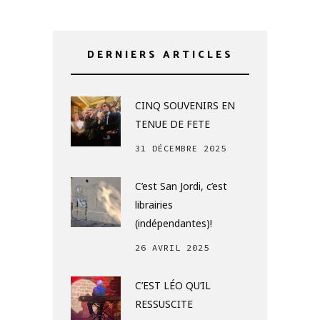
DERNIERS ARTICLES
CINQ SOUVENIRS EN
TENUE DE FETE
31 DÉCEMBRE 2025
C’est San Jordi, c’est
librairies
(indépendantes)!
26 AVRIL 2025
C’EST LÉO QU’IL
RESSUSCITE