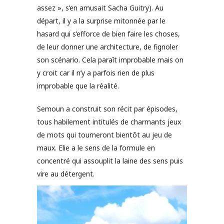
assez », s’en amusait Sacha Guitry). Au
départ, il y a la surprise mitonnée par le
hasard qui s’efforce de bien faire les choses,
de leur donner une architecture, de fignoler
son scénario. Cela paraît improbable mais on
y croit car il n’y a parfois rien de plus
improbable que la réalité.
Semoun a construit son récit par épisodes,
tous habilement intitulés de charmants jeux
de mots qui tourneront bientôt au jeu de
maux. Elie a le sens de la formule en
concentré qui assouplit la laine des sens puis
vire au détergent.