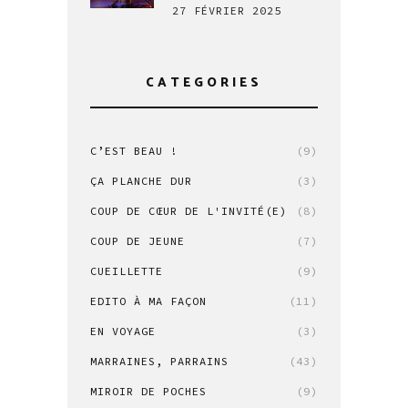
27 FÉVRIER 2025
CATEGORIES
C’EST BEAU !
(9)
ÇA PLANCHE DUR
(3)
COUP DE CŒUR DE L'INVITÉ(E)
(8)
COUP DE JEUNE
(7)
CUEILLETTE
(9)
EDITO À MA FAÇON
(11)
EN VOYAGE
(3)
MARRAINES, PARRAINS
(43)
MIROIR DE POCHES
(9)