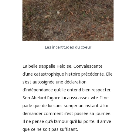
Les incertitudes du coeur
La belle s’appelle Héloïse. Convalescente
d’une catastrophique histoire précédente. Elle
s’est autosignée une déclaration
d’indépendance qu’elle entend bien respecter.
Son Abelard l’agace lui aussi assez vite. Il ne
parle que de lui sans songer un instant à lui
demander comment s’est passée sa journée.
Il ne pense qu’à l’amour qu’il lui porte. Il arrive
que ce ne soit pas suffisant.