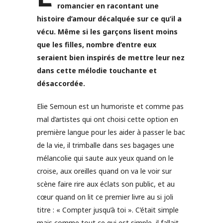
romancier en racontant une
histoire d’amour décalquée sur ce qu’il a
vécu. Même si les garçons lisent moins
que les filles, nombre d’entre eux
seraient bien inspirés de mettre leur nez
dans cette mélodie touchante et
désaccordée.
Elie Semoun est un humoriste et comme pas
mal d’artistes qui ont choisi cette option en
première langue pour les aider à passer le bac
de la vie, il trimballe dans ses bagages une
mélancolie qui saute aux yeux quand on le
croise, aux oreilles quand on va le voir sur
scène faire rire aux éclats son public, et au
cœur quand on lit ce premier livre au si joli
titre : « Compter jusqu’à toi ». C’était simple
mais comme tout ce qui est simple, il fallait