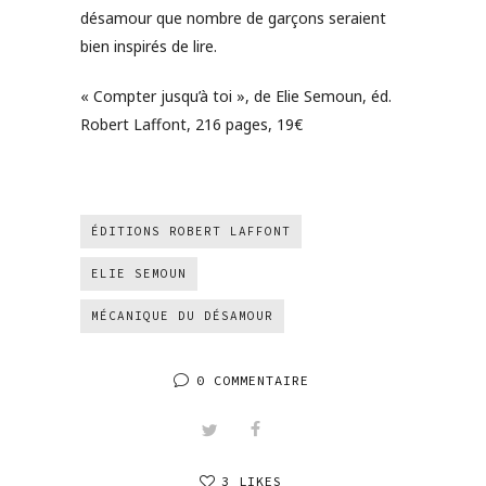
désamour que nombre de garçons seraient
bien inspirés de lire.
« Compter jusqu’à toi », de Elie Semoun, éd.
Robert Laffont, 216 pages, 19€
ÉDITIONS ROBERT LAFFONT
ELIE SEMOUN
MÉCANIQUE DU DÉSAMOUR
0 COMMENTAIRE
3 LIKES