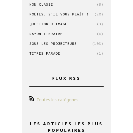
NON CLASSÉ
(9)
POÈTES, S'IL VOUS PLAÎT !
(20)
QUESTION D'IMAGE
(3)
RAYON LIBRAIRE
(6)
SOUS LES PROJECTEURS
(103)
TITRES PARADE
(1)
FLUX RSS
Toutes les catégories
LES ARTICLES LES PLUS
POPULAIRES