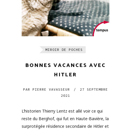
MIROIR DE POCHES
BONNES VACANCES AVEC
HITLER
PAR
PIERRE VAVASSEUR
/
27 SEPTEMBRE
2021
L’historien Thierry Lentz est allé voir ce qui
reste du Berghof, qui fut en Haute-Bavière, la
surprotégée résidence secondaire de Hitler et