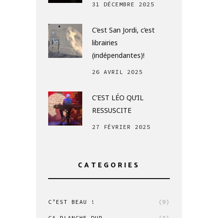
31 DÉCEMBRE 2025
C’est San Jordi, c’est
librairies
(indépendantes)!
26 AVRIL 2025
C’EST LÉO QU’IL
RESSUSCITE
27 FÉVRIER 2025
CATEGORIES
C’EST BEAU !
(9)
ÇA PLANCHE DUR
(3)