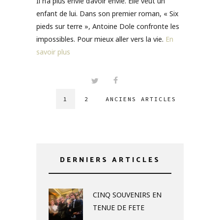
Il n’a plus envie d’avoir envie. Elle veut un
enfant de lui. Dans son premier roman, « Six
pieds sur terre », Antoine Dole confronte les
impossibles. Pour mieux aller vers la vie.
En
savoir plus
1
2
ANCIENS ARTICLES
DERNIERS ARTICLES
CINQ SOUVENIRS EN
TENUE DE FETE