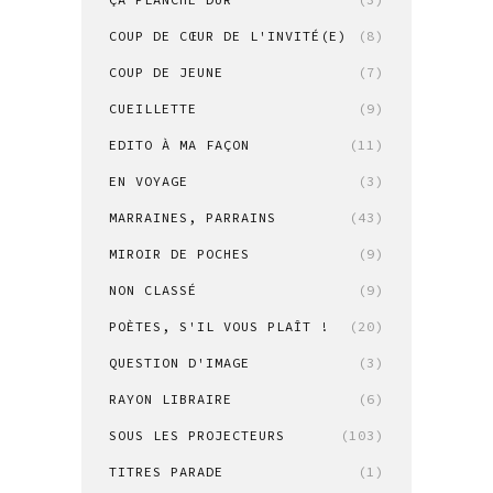
COUP DE CŒUR DE L'INVITÉ(E)
(8)
COUP DE JEUNE
(7)
CUEILLETTE
(9)
EDITO À MA FAÇON
(11)
EN VOYAGE
(3)
MARRAINES, PARRAINS
(43)
MIROIR DE POCHES
(9)
NON CLASSÉ
(9)
POÈTES, S'IL VOUS PLAÎT !
(20)
QUESTION D'IMAGE
(3)
RAYON LIBRAIRE
(6)
SOUS LES PROJECTEURS
(103)
TITRES PARADE
(1)